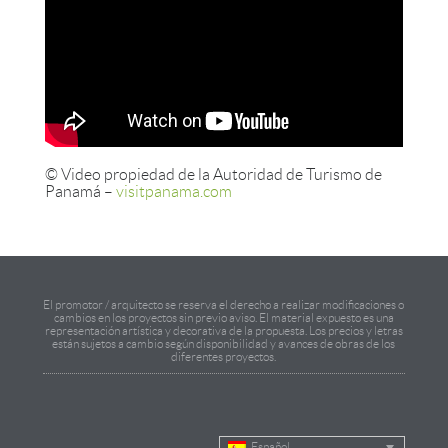
© Video propiedad de la Autoridad de Turismo de
Panamá –
visitpanama.com
El promotor / arquitecto se reserva el derecho a realizar modificaciones o
cambios en los proyectos sin previo aviso. El material expuesto es una
representación artística y decorativa de la propuesta. Los precios y letras
están sujetos a cambio según disponibilidad y avances de obras de los
diferentes proyectos.
Español