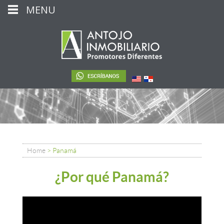
MENU
Home
>
Panamá
¿Por qué Panamá?