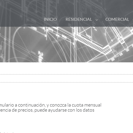
INICIO
RESIDENCIAL
COMERCIAL
rmulario a continuación, y conozca la cuota mensual
encia de precios, puede ayudarse con los datos