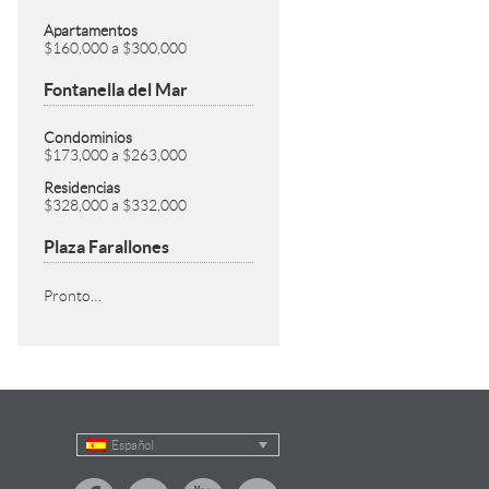
Apartamentos
$160,000 a $300,000
Fontanella del Mar
Condominios
$173,000 a $263,000
Residencias
$328,000 a $332,000
Plaza Farallones
Pronto…
Español