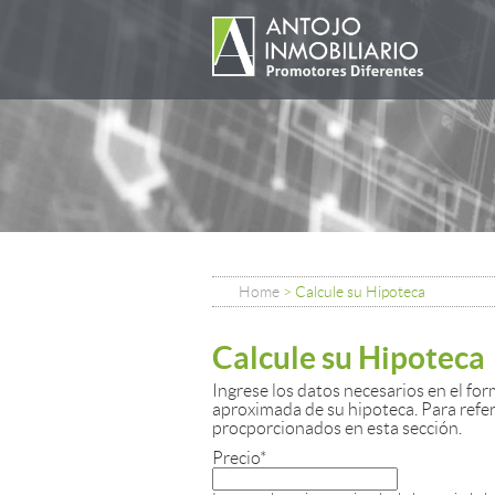
Home
>
Calcule su Hipoteca
Calcule su Hipoteca
Ingrese los datos necesarios en el fo
aproximada de su hipoteca. Para refer
procporcionados en esta sección.
Precio
*