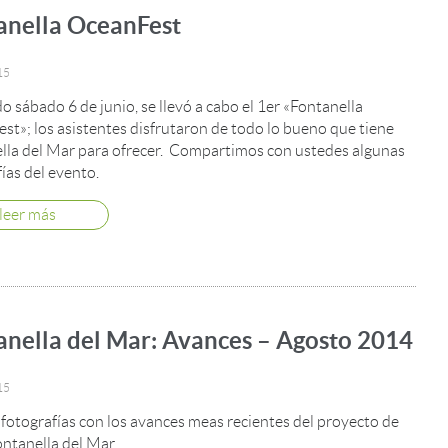
anella OceanFest
15
o sábado 6 de junio, se llevó a cabo el 1er «Fontanella
st»; los asistentes disfrutaron de todo lo bueno que tiene
lla del Mar para ofrecer. Compartimos con ustedes algunas
ías del evento.
leer más
anella del Mar: Avances – Agosto 2014
15
fotografías con los avances meas recientes del proyecto de
ontanella del Mar.