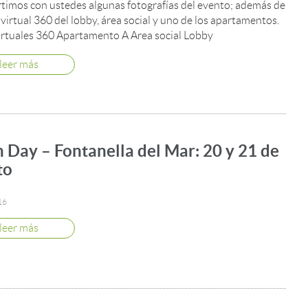
imos con ustedes algunas fotografías del evento; además de
virtual 360 del lobby, área social y uno de los apartamentos.
irtuales 360 Apartamento A Area social Lobby
leer más
 Day – Fontanella del Mar: 20 y 21 de
to
16
leer más