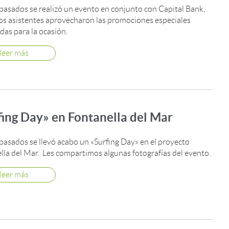
 pasados se realizó un evento en conjunto con Capital Bank,
os asistentes aprovecharon las promociones especiales
das para la ocasión.
leer más
fing Day» en Fontanella del Mar
 pasados se llevó acabo un «Surfing Day» en el proyecto
lla del Mar. Les compartimos algunas fotografías del evento.
leer más