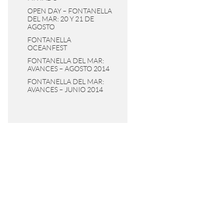
OPEN DAY – FONTANELLA
DEL MAR: 20 Y 21 DE
AGOSTO
FONTANELLA
OCEANFEST
FONTANELLA DEL MAR:
AVANCES – AGOSTO 2014
FONTANELLA DEL MAR:
AVANCES – JUNIO 2014