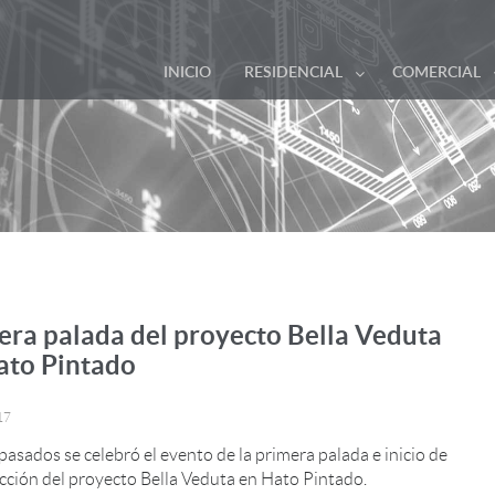
INICIO
RESIDENCIAL
COMERCIAL
era palada del proyecto Bella Veduta
ato Pintado
17
pasados se celebró el evento de la primera palada e inicio de
cción del proyecto Bella Veduta en Hato Pintado.