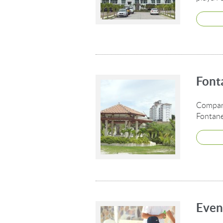
Font
Compart
Fontane
Even