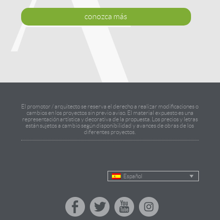
conozca más
El promotor / arquitecto se reserva el derecho a realizar modificaciones o
cambios en los proyectos sin previo aviso. El material expuesto es una
representación artística y decorativa de la propuesta. Los precios y letras
están sujetos a cambio según disponibilidad y avances de obras de los
diferentes proyectos.
Español