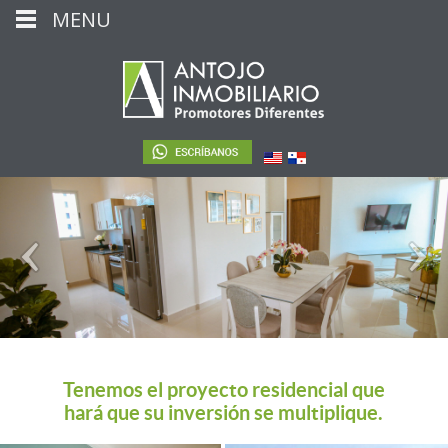
MENU
Tenemos el proyecto residencial que
hará que su inversión se multiplique.