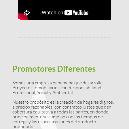
Promotores Diferentes
Somos una empresa panameña que desarrolla
Proyectos Inmobiliarios con Responsabilidad
Profesional, Social y Ambiental.
Nuestro propósito es la creación de hogares dignos,
a precios razonables; con contratos justos que den
cobertura equitativa a todas las partes, en donde
principalmente se cumplan con los tiempos de
entrega y las especificaciones del producto
prometido.